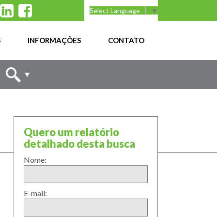
Select Language
▼
S
INFORMAÇÕES
CONTATO
Quero um relatório
detalhado desta busca
Nome:
E-mail: