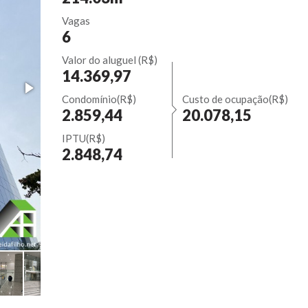
Vagas
6
Valor do aluguel (R$)
14.369,97
Condomínio(R$)
Custo de ocupação(R$)
2.859,44
20.078,15
IPTU(R$)
2.848,74