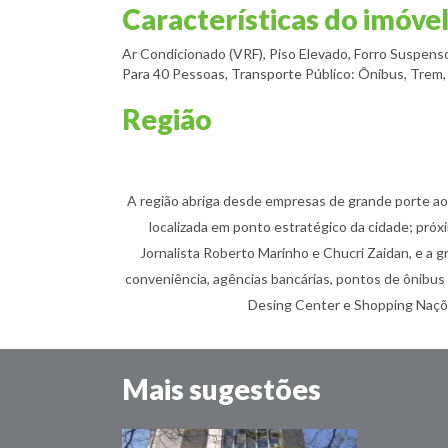
Características do imóve
Ar Condicionado (VRF), Piso Elevado, Forro Suspens
Para 40 Pessoas, Transporte Público: Ônibus, Trem
Região
A região abriga desde empresas de grande porte a
localizada em ponto estratégico da cidade; próx
Jornalista Roberto Marinho e Chucri Zaidan, e a 
conveniência, agências bancárias, pontos de ônibus 
Desing Center e Shopping Naçõe
Mais sugestões