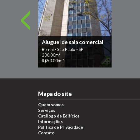
Aluguel de sala comercial
Berrini - São Paulo - SP
200.00m²
R$50.00/m²
Mapa do site
Quem somos
Serviços
Catálogo de Edifícios
Informações
Política de Privacidade
Contato