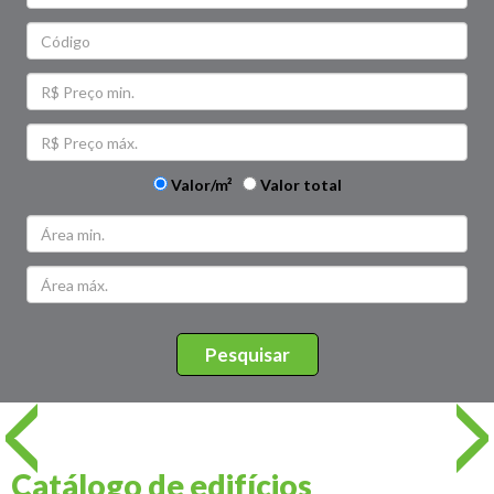
Valor/m²
Valor total
Catálogo de edifícios