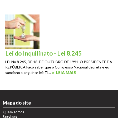
Lei do Inquilinato - Lei 8.245
LEI No 8.245, DE 18 DE OUTUBRO DE 1991. O PRESIDENTE DA
REPÚBLICA Faço saber que o Congresso Nacional decreta e eu
»
LEIA MAIS
sanciono a seguinte lei: TÍ...
Mapa do site
Quem somos
Serviços