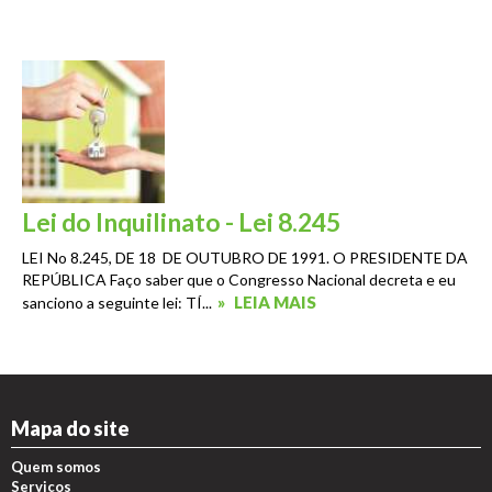
Lei do Inquilinato - Lei 8.245
LEI No 8.245, DE 18 DE OUTUBRO DE 1991. O PRESIDENTE DA
REPÚBLICA Faço saber que o Congresso Nacional decreta e eu
»
LEIA MAIS
sanciono a seguinte lei: TÍ...
Mapa do site
Quem somos
Serviços