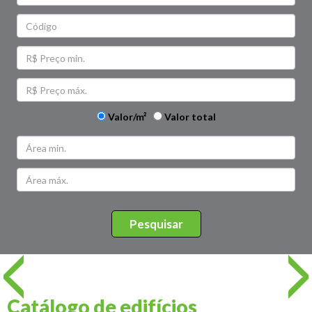
Valor/m²
Valor total
Catálogo de edifícios