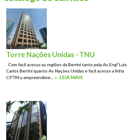
Torre Nações Unidas - TNU
Com facíl acesso as regiões da Berrini tanto pela Av. Engº Luís
Carlos Berrini quanto Av. Nações Unidas e facíl acesso a linha
»
LEIA MAIS
CPTM o empreendime...